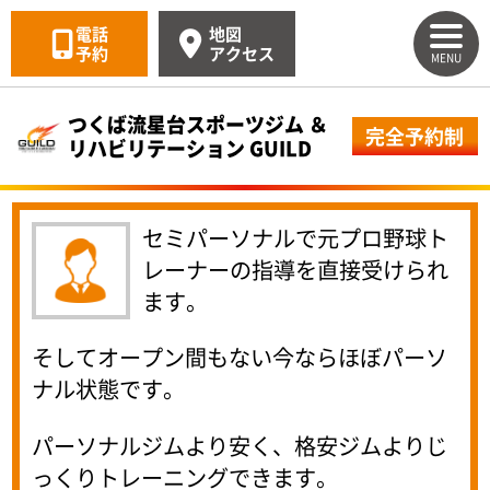
電話
地図
予約
アクセス
MENU
つくば流星台スポーツジム ＆
完全予約制
リハビリテーション GUILD
セミパーソナルで元プロ野球ト
レーナーの指導を直接受けられ
ます。
そしてオープン間もない今ならほぼパーソ
ナル状態です。
パーソナルジムより安く、格安ジムよりじ
っくりトレーニングできます。