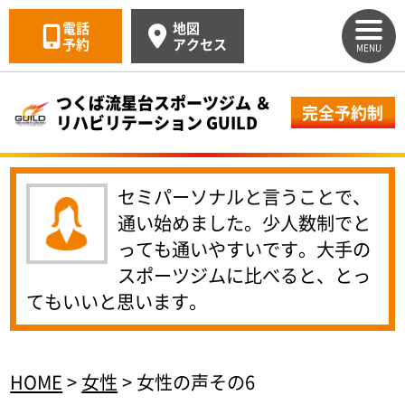
電話
地図
予約
アクセス
MENU
つくば流星台スポーツジム ＆
完全予約制
リハビリテーション GUILD
セミパーソナルと言うことで、
通い始めました。少人数制でと
っても通いやすいです。大手の
スポーツジムに比べると、とっ
てもいいと思います。
HOME
>
女性
>
女性の声その6