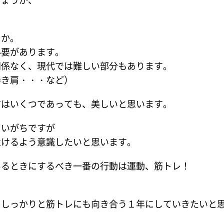
。
うか。
必要があります。
関係なく、現代では難しい部分もあります。
巻き肩・・・など）
方はいくつであっても、美しいと思います。
まいがちですが
置けるよう意識したいと思います。
あるときにするべき一番の行動は運動、筋トレ！
、しっかりと筋トレにも向き合う１年にしていきたいと