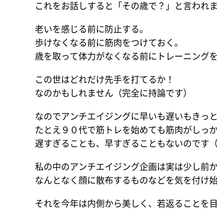
これをお話しすると「その歳で？」と言われ
老いを感じる前に防止する。
歩けなくなる前に筋肉をつけておく。
歳を取って体力がなくなる前にトレーニング
この世はどれだけ先手を打てるか！
なのかもしれません（完全に持論です）
なのでアンチエイジングに早いも遅いもきっ
たとえ９０代で筋トレを始めても筋肉がしっ
遅すぎることも、早すぎることもないのです
私の中のアンチエイジング企画は実は少し前
なんとなく顔に散布するものなどを気を付け
それを今年は内側から美しく、若返ることを