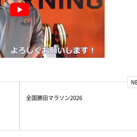
N
全国勝田マラソン2026