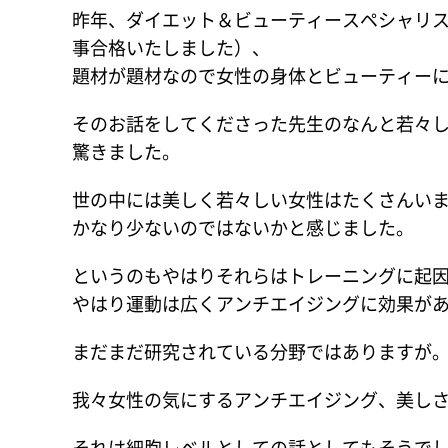
昨年、ダイエット＆ビューティースペシャリ
事合格いたしました）、
題材が題材なので女性の身体とビューティー
そのお話をしてくださった先生のなんと若々
驚きました。
世の中には美しく若々しい女性はたくさんい
かなり少ないのではないかと感じました。
というのもやはりそれらはトレーニングに起
やはり運動は広くアンチエイジングに効果が
まだまだ研究されている分野ではありますが
我々女性の気にするアンチエイジング、美し
それは細胞レベルとしての話としてもそうで