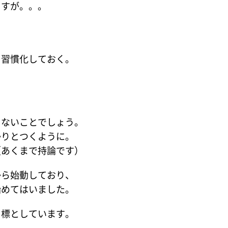
ますが。。。
を習慣化しておく。
とないことでしょう。
かりとつくように。
（あくまで持論です）
から始動しており、
始めてはいました。
目標としています。