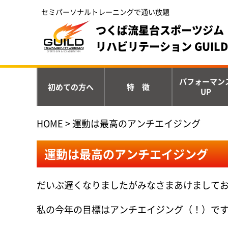
セミパーソナルトレーニングで通い放題
つくば流星台スポーツジム 
リハビリテーション GUILD
パフォーマン
初めての方へ
特 徴
UP
HOME
>
運動は最高のアンチエイジング
運動は最高のアンチエイジング
だいぶ遅くなりましたがみなさまあけまして
私の今年の目標はアンチエイジング（！）で