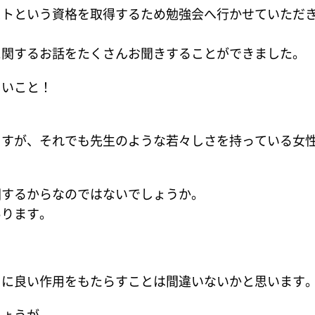
ストという資格を取得するため勉強会へ行かせていただ
に関するお話をたくさんお聞きすることができました。
しいこと！
ますが、それでも先生のような若々しさを持っている女
因するからなのではないでしょうか。
あります。
。
さに良い作用をもたらすことは間違いないかと思います
しょうが、