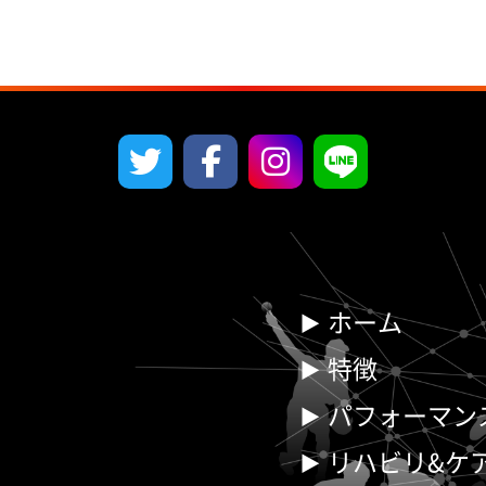
ホーム
特徴
パフォーマン
リハビリ&ケ