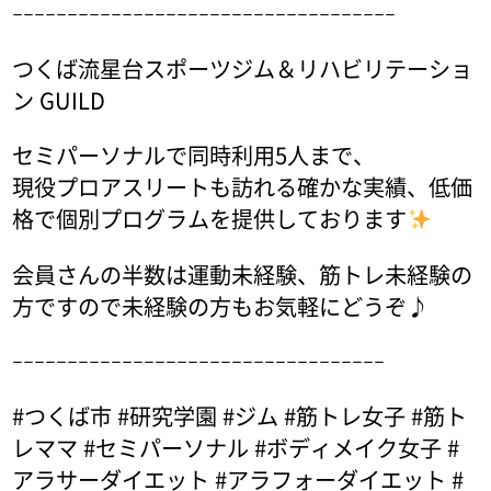
ｰｰｰｰｰｰｰｰｰｰｰｰｰｰｰｰｰｰｰｰｰｰｰｰｰｰｰｰｰｰｰｰｰｰｰ
つくば流星台スポーツジム＆リハビリテーショ
ン GUILD
セミパーソナルで同時利用5人まで、
現役プロアスリートも訪れる確かな実績、低価
格で個別プログラムを提供しております
会員さんの半数は運動未経験、筋トレ未経験の
方ですので未経験の方もお気軽にどうぞ♪
ｰｰｰｰｰｰｰｰｰｰｰｰｰｰｰｰｰｰｰｰｰｰｰｰｰｰｰｰｰｰｰｰｰｰ
#つくば市 #研究学園 #ジム #筋トレ女子 #筋ト
レママ #セミパーソナル #ボディメイク女子 #
アラサーダイエット #アラフォーダイエット #