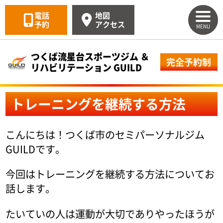
電話
地図
予約
アクセス
MENU
つくば流星台スポーツジム ＆
完全予約制
リハビリテーション GUILD
トレーニングを継続する方法
こんにちは！つくば市のセミパーソナルジム
GUILDです。
今回はトレーニングを継続する方法についてお
話します。
たいていの人は運動が大切でありやったほうが