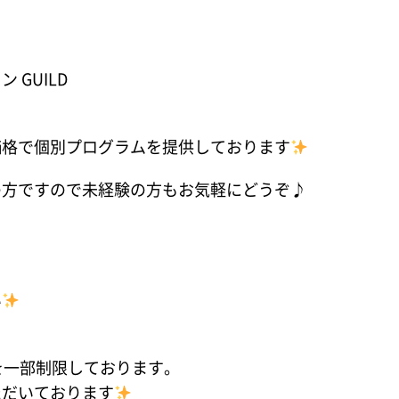
GUILD
価格で個別プログラムを提供しております
の方ですので未経験の方もお気軽にどうぞ♪
い
を一部制限しております。
ただいております