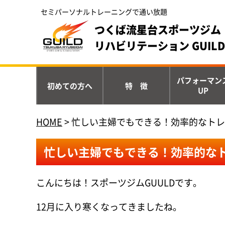
セミパーソナルトレーニングで通い放題
つくば流星台スポーツジム 
リハビリテーション GUILD
パフォーマン
初めての方へ
特 徴
UP
HOME
>
忙しい主婦でもできる！効率的なトレ
忙しい主婦でもできる！効率的な
こんにちは！スポーツジムGUULDです。
12月に入り寒くなってきましたね。