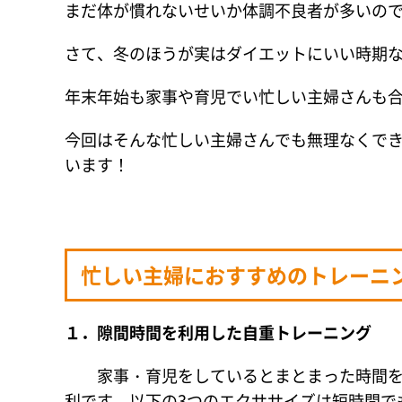
まだ体が慣れないせいか体調不良者が多いの
さて、冬のほうが実はダイエットにいい時期
年末年始も家事や育児でい忙しい主婦さんも
今回はそんな忙しい主婦さんでも無理なくで
います！
忙しい主婦におすすめのトレーニ
１．隙間時間を利用した自重トレーニング
家事・育児をしているとまとまった時間を取
利です。以下の3つのエクササイズは短時間で