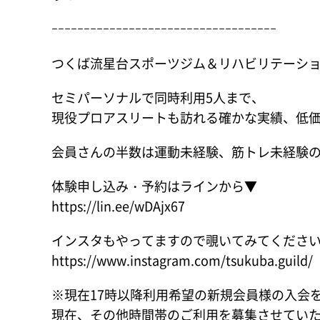
ｰｰｰｰｰｰｰｰｰｰｰｰｰｰｰｰｰｰｰｰｰｰｰｰｰｰｰｰｰｰｰｰｰｰｰ
つくば流星台スポーツジム＆リハビリテーション 
セミパーソナルで同時利用5人まで、
現役プロアスリートも訪れる確かな実績、低
会員さんの半数は運動未経験、筋トレ未経験
体験申し込み・予約はラインから▼
https://lin.ee/wDAjx67
インスタもやってますので覗いてみてくださ
https://www.instagram.com/tsukuba.guild/
※現在17時以降利用希望の新規会員様の入会
現在、その他時間帯のご利用を募集させてい