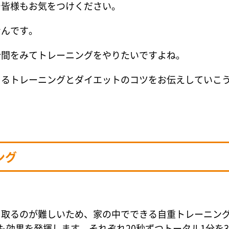
で皆様もお気をつけください。
なんです。
合間をみてトレーニングをやりたいですよね。
きるトレーニングとダイエットのコツをお伝えしていこ
ング
るのが難しいため、家の中でできる自重トレーニン
も効果を発揮します。それぞれ20秒ずつトータル1分を