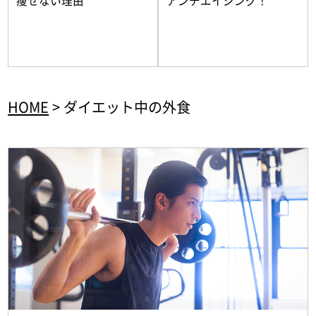
痩せない理由
アンチエイジング！
HOME
>
ダイエット中の外食