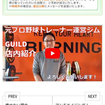
PREV
NEXT