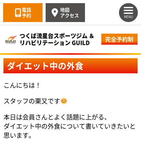
電話
地図
予約
アクセス
MENU
つくば流星台スポーツジム ＆
完全予約制
リハビリテーション GUILD
ダイエット中の外食
こんにちは！
スタッフの栗又です
本日は会員さんとよく話題に上がる、
ダイエット中の外食について書いていきたいと
思います。